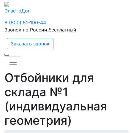
ЭластоДон
8 (800) 51-190-44
Звонок по России бесплатный
Заказать звонок
Отбойники для
склада №1
(индивидуальная
геометрия)