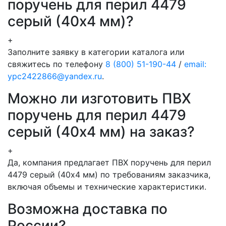
поручень для перил 4479
серый (40х4 мм)?
+
Заполните заявку в категории каталога или
свяжитесь по телефону
8 (800) 51-190-44
/
email:
ypc2422866@yandex.ru
.
Можно ли изготовить ПВХ
поручень для перил 4479
серый (40х4 мм) на заказ?
+
Да, компания предлагает ПВХ поручень для перил
4479 серый (40х4 мм) по требованиям заказчика,
включая объемы и технические характеристики.
Возможна доставка по
России?