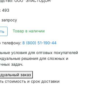
одство:
ООО "ЭЛАСТОДОН"
: 493
о запросу
Товар в наличии
ть
о телефону:
8 (800) 51-190-44
ьные условия для оптовых покупателей
идуальные решения для сложных и
чных задач.
дуальный заказ
ть стоимость и срок доставки