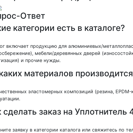
прос-Ответ
ие категории есть в каталоге?
лог включает продукцию для алюминиевых/металлопла
осбережение), мебели/деревянных дверей (износостойк
изация) и прочие нужды.
 каких материалов производитс
чественных эластомерных композиций (резина, EPDM-к
уатации.
 сделать заказ на Уплотнитель 
ните заявку в категории каталога или свяжитесь по т