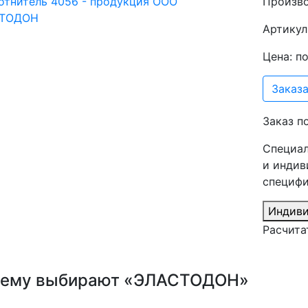
Произв
Артикул
Цена: п
Заказа
Заказ п
Специал
и индив
специфи
Индиви
Расчита
ему выбирают «ЭЛАСТОДОН»