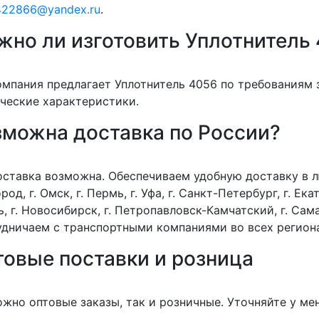
422866@yandex.ru
.
но ли изготовить Уплотнитель 
омпания предлагает Уплотнитель 4056 по требованиям 
ческие характеристики.
зможна доставка по России?
оставка возможна. Обеспечиваем удобную доставку в лю
род, г. Омск, г. Пермь, г. Уфа, г. Санкт-Петербург, г. Екат
, г. Новосибирск, г. Петропавловск-Камчатский, г. Сама
дничаем с транспортными компаниями во всех регион
товые поставки и розница
жно оптовые заказы, так и розничные. Уточняйте у ме