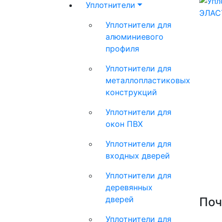
Уплотнители
Уплотнители для
алюминиевого
профиля
Уплотнители для
металлопластиковых
конструкций
Уплотнители для
окон ПВХ
Уплотнители для
входных дверей
Уплотнители для
деревянных
дверей
Поч
Уплотнители для