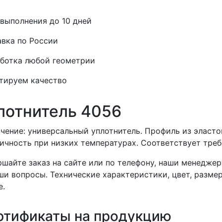
выполнения до 10 дней
вка по России
ботка любой геометрии
тируем качество
лотнитель 4056
чение: универсальный уплотнитель. Профиль из эласто
ичность при низких температурах. Соответствует тр
шайте заказ на сайте или по телефону, наши менеджер
ши вопросы. Технические характеристики, цвет, разме
е.
ртификаты на продукцию