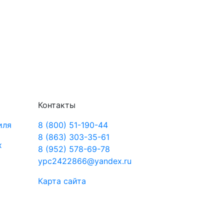
Контакты
иля
8 (800) 51-190-44
8 (863) 303-35-61
х
8 (952) 578-69-78
ypc2422866@yandex.ru
Карта сайта