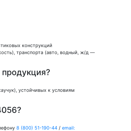
стиковых конструкций
ость), транспорта (авто, водный, ж/д —
я продукция?
аучук), устойчивых к условиям
4056?
елефону
8 (800) 51-190-44
/
email: