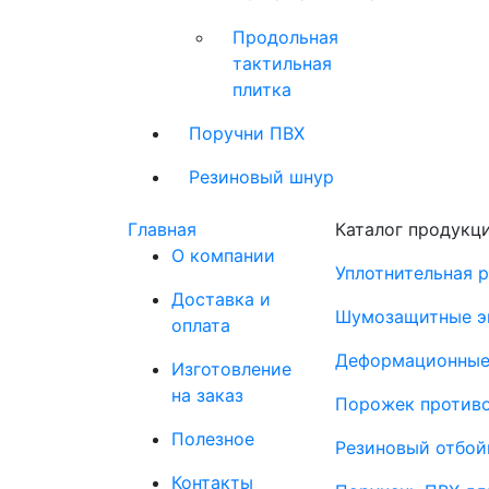
Продольная
тактильная
плитка
Поручни ПВХ
Резиновый шнур
Главная
Каталог продукц
О компании
Уплотнительная 
Доставка и
Шумозащитные э
оплата
Деформационные
Изготовление
на заказ
Порожек против
Полезное
Резиновый отбой
Контакты