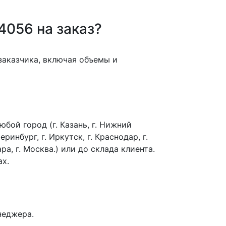
4056 на заказ?
заказчика, включая объемы и
бой город (г. Казань, г. Нижний
еринбург, г. Иркутск, г. Краснодар, г.
ра, г. Москва.) или до склада клиента.
ах.
неджера.