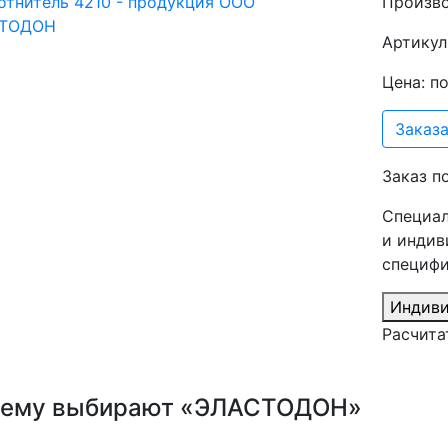
Произв
Артикул
Цена: п
Заказа
Заказ п
Специал
и индив
специфи
Индиви
Расчита
ему выбирают «ЭЛАСТОДОН»