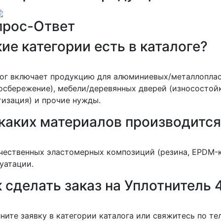
прос-Ответ
ие категории есть в каталоге?
лог включает продукцию для алюминиевых/металлопла
осбережение), мебели/деревянных дверей (износостойк
изация) и прочие нужды.
 каких материалов производитс
чественных эластомерных композиций (резина, EPDM-к
уатации.
 сделать заказ на Уплотнитель 
ните заявку в категории каталога или свяжитесь по т