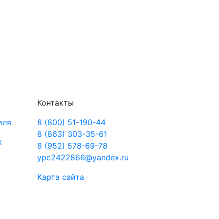
Контакты
иля
8 (800) 51-190-44
8 (863) 303-35-61
х
8 (952) 578-69-78
ypc2422866@yandex.ru
Карта сайта