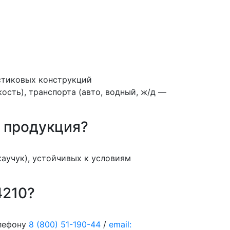
стиковых конструкций
ость), транспорта (авто, водный, ж/д —
я продукция?
аучук), устойчивых к условиям
4210?
елефону
8 (800) 51-190-44
/
email: