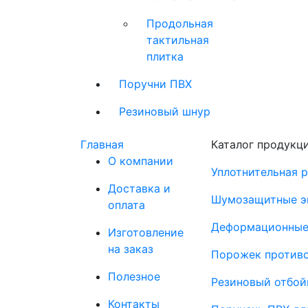
Продольная
тактильная
плитка
Поручни ПВХ
Резиновый шнур
Главная
Каталог продукц
О компании
Уплотнительная 
Доставка и
Шумозащитные э
оплата
Деформационные
Изготовление
на заказ
Порожек против
Полезное
Резиновый отбой
Контакты