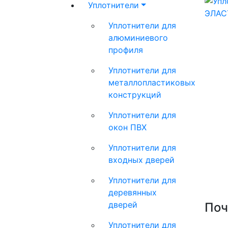
Уплотнители
Уплотнители для
алюминиевого
профиля
Уплотнители для
металлопластиковых
конструкций
Уплотнители для
окон ПВХ
Уплотнители для
входных дверей
Уплотнители для
деревянных
дверей
Поч
Уплотнители для