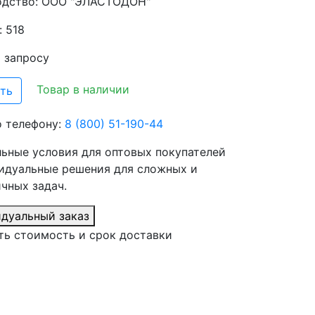
одство:
ООО "ЭЛАСТОДОН"
: 518
о запросу
Товар в наличии
ть
о телефону:
8 (800) 51-190-44
ьные условия для оптовых покупателей
идуальные решения для сложных и
чных задач.
дуальный заказ
ть стоимость и срок доставки