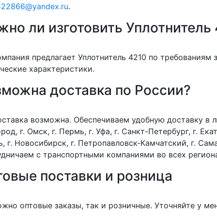
422866@yandex.ru
.
но ли изготовить Уплотнитель 
омпания предлагает Уплотнитель 4210 по требованиям 
ческие характеристики.
зможна доставка по России?
оставка возможна. Обеспечиваем удобную доставку в лю
род, г. Омск, г. Пермь, г. Уфа, г. Санкт-Петербург, г. Екат
, г. Новосибирск, г. Петропавловск-Камчатский, г. Сама
дничаем с транспортными компаниями во всех регион
товые поставки и розница
жно оптовые заказы, так и розничные. Уточняйте у ме