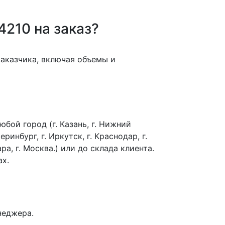
4210 на заказ?
заказчика, включая объемы и
бой город (г. Казань, г. Нижний
еринбург, г. Иркутск, г. Краснодар, г.
ра, г. Москва.) или до склада клиента.
ах.
неджера.