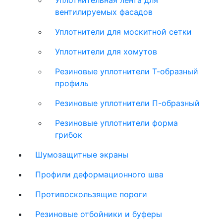
Уплотнительная лента для
вентилируемых фасадов
Уплотнители для москитной сетки
Уплотнители для хомутов
Резиновые уплотнители Т-образный
профиль
Резиновые уплотнители П-образный
Резиновые уплотнители форма
грибок
Шумозащитные экраны
Профили деформационного шва
Противоскользящие пороги
Резиновые отбойники и буферы