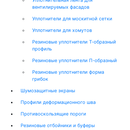
Уплотнительная лента для
вентилируемых фасадов
Уплотнители для москитной сетки
Уплотнители для хомутов
Резиновые уплотнители Т-образный
профиль
Резиновые уплотнители П-образный
Резиновые уплотнители форма
грибок
Шумозащитные экраны
Профили деформационного шва
Противоскользящие пороги
Резиновые отбойники и буферы