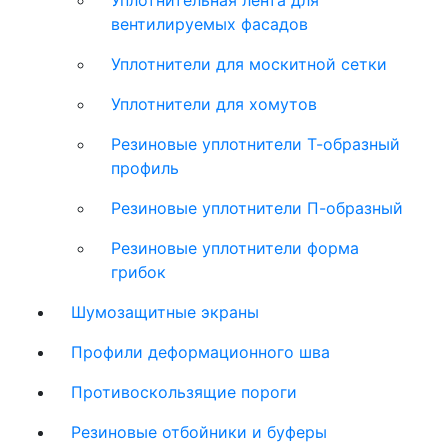
Уплотнительная лента для
вентилируемых фасадов
Уплотнители для москитной сетки
Уплотнители для хомутов
Резиновые уплотнители Т-образный
профиль
Резиновые уплотнители П-образный
Резиновые уплотнители форма
грибок
Шумозащитные экраны
Профили деформационного шва
Противоскользящие пороги
Резиновые отбойники и буферы