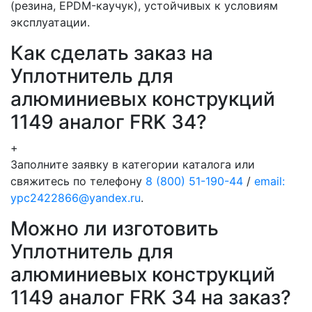
(резина, EPDM-каучук), устойчивых к условиям
эксплуатации.
Как сделать заказ на
Уплотнитель для
алюминиевых конструкций
1149 аналог FRK 34?
+
Заполните заявку в категории каталога или
свяжитесь по телефону
8 (800) 51-190-44
/
email:
ypc2422866@yandex.ru
.
Можно ли изготовить
Уплотнитель для
алюминиевых конструкций
1149 аналог FRK 34 на заказ?