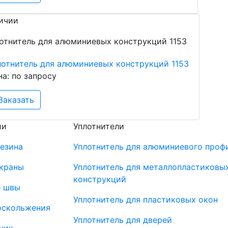
ичии
лотнитель для алюминиевых конструкций 1153
на: по запросу
Заказать
ии
Уплотнители
резина
Уплотнитель для алюминиевого проф
краны
Уплотнитель для металлопластиковы
конструкций
 швы
Уплотнитель для пластиковых окон
оскольжения
Уплотнитель для дверей