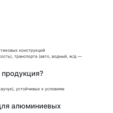
стиковых конструкций
ость), транспорта (авто, водный, ж/д —
я продукция?
аучук), устойчивых к условиям
 для алюминиевых