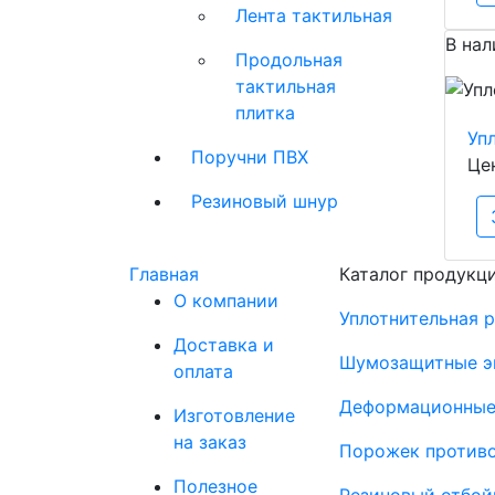
Лента тактильная
В нал
Продольная
тактильная
плитка
Уп
Поручни ПВХ
Це
Резиновый шнур
Главная
Каталог продукц
О компании
Уплотнительная 
Доставка и
Шумозащитные э
оплата
Деформационные
Изготовление
на заказ
Порожек против
Полезное