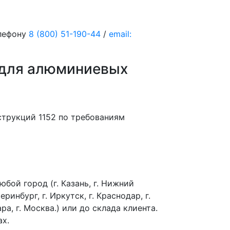
елефону
8 (800) 51-190-44
/
email:
 для алюминиевых
струкций 1152 по требованиям
бой город (г. Казань, г. Нижний
еринбург, г. Иркутск, г. Краснодар, г.
ра, г. Москва.) или до склада клиента.
ах.