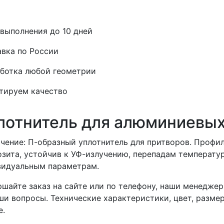
выполнения до 10 дней
вка по России
ботка любой геометрии
тируем качество
лотнитель для алюминиевых
чение: П-образный уплотнитель для притворов. Профил
зита, устойчив к УФ-излучению, перепадам температу
видуальным параметрам.
шайте заказ на сайте или по телефону, наши менеджер
ши вопросы. Технические характеристики, цвет, разме
е.