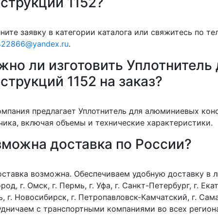
струкций 1152?
ните заявку в категории каталога или свяжитесь по т
422866@yandex.ru
.
жно ли изготовить Уплотнитель
струкций 1152 на заказ?
омпания предлагает Уплотнитель для алюминиевых кон
чика, включая объемы и технические характеристики.
зможна доставка по России?
оставка возможна. Обеспечиваем удобную доставку в лю
род, г. Омск, г. Пермь, г. Уфа, г. Санкт-Петербург, г. Екат
, г. Новосибирск, г. Петропавловск-Камчатский, г. Сама
дничаем с транспортными компаниями во всех регион