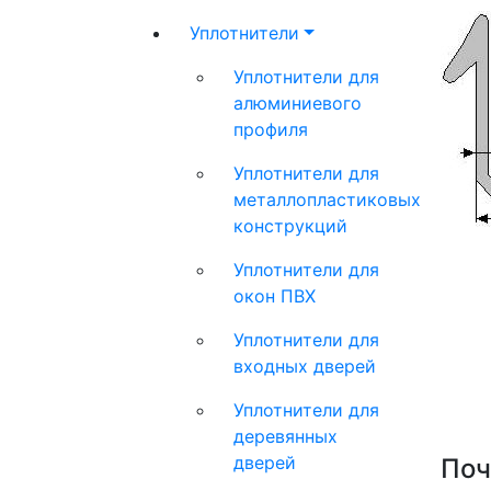
Уплотнители
Уплотнители для
алюминиевого
профиля
Уплотнители для
металлопластиковых
конструкций
Уплотнители для
окон ПВХ
Уплотнители для
входных дверей
Уплотнители для
деревянных
дверей
Поч