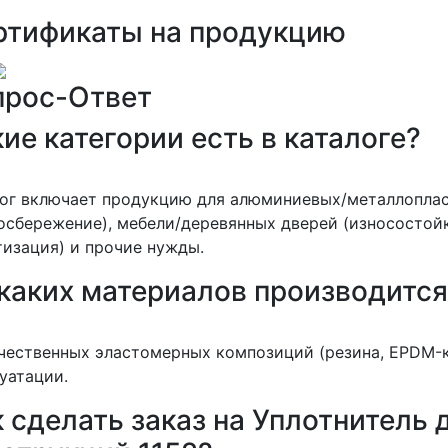
ртификаты на продукцию
прос-Ответ
ие категории есть в каталоге?
лог включает продукцию для алюминиевых/металлопла
осбережение), мебели/деревянных дверей (износостойк
изация) и прочие нужды.
 каких материалов производитс
чественных эластомерных композиций (резина, EPDM-к
уатации.
 сделать заказ на Уплотнитель