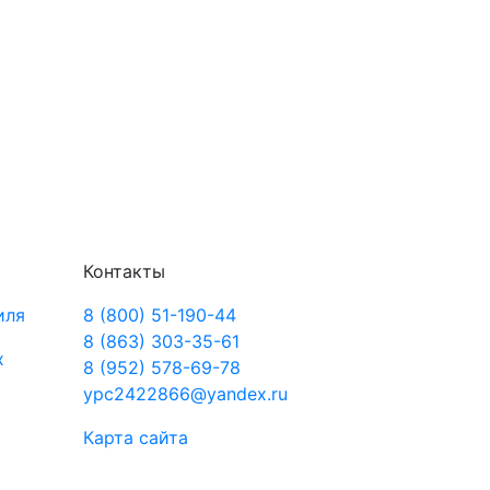
Контакты
иля
8 (800) 51-190-44
8 (863) 303-35-61
х
8 (952) 578-69-78
ypc2422866@yandex.ru
Карта сайта