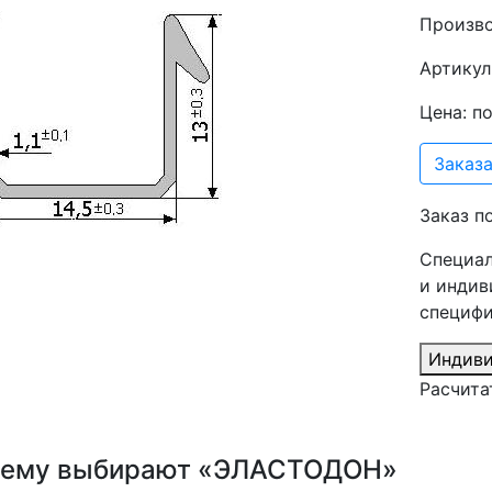
Произв
Артикул
Цена: п
Заказа
Заказ п
Специал
и индив
специфи
Индиви
Расчита
ему выбирают «ЭЛАСТОДОН»