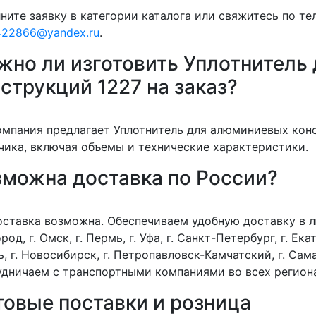
ните заявку в категории каталога или свяжитесь по т
422866@yandex.ru
.
жно ли изготовить Уплотнитель
струкций 1227 на заказ?
омпания предлагает Уплотнитель для алюминиевых кон
чика, включая объемы и технические характеристики.
зможна доставка по России?
оставка возможна. Обеспечиваем удобную доставку в лю
род, г. Омск, г. Пермь, г. Уфа, г. Санкт-Петербург, г. Екат
, г. Новосибирск, г. Петропавловск-Камчатский, г. Сама
дничаем с транспортными компаниями во всех регион
товые поставки и розница