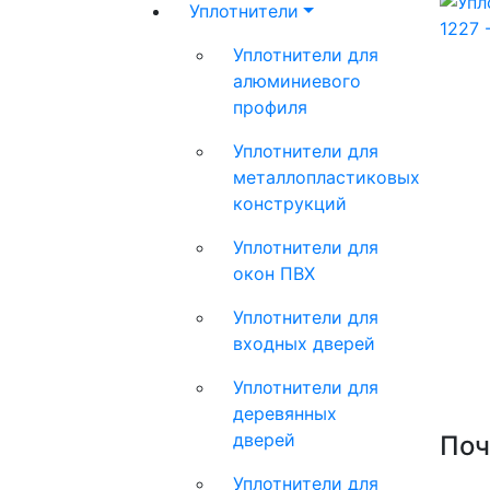
Уплотнители
Уплотнители для
алюминиевого
профиля
Уплотнители для
металлопластиковых
конструкций
Уплотнители для
окон ПВХ
Уплотнители для
входных дверей
Уплотнители для
деревянных
дверей
Поч
Уплотнители для