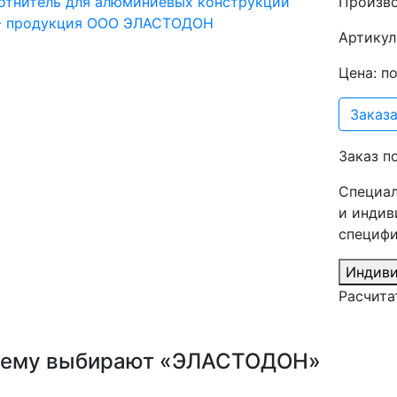
Произв
Артикул
Цена: п
Заказа
Заказ п
Специал
и индив
специфи
Индиви
Расчита
ему выбирают «ЭЛАСТОДОН»