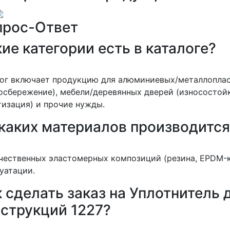
прос-Ответ
ие категории есть в каталоге?
лог включает продукцию для алюминиевых/металлопла
осбережение), мебели/деревянных дверей (износостойк
изация) и прочие нужды.
 каких материалов производитс
чественных эластомерных композиций (резина, EPDM-к
уатации.
 сделать заказ на Уплотнитель
нструкций 1227?