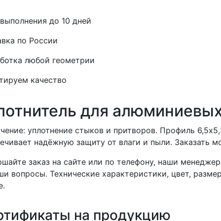
выполнения до 10 дней
вка по России
ботка любой геометрии
тируем качество
лотнитель для алюминиевых
чение: уплотнение стыков и притворов. Профиль 6,5х5
ечивает надёжную защиту от влаги и пыли. Заказать м
шайте заказ на сайте или по телефону, наши менеджер
ши вопросы. Технические характеристики, цвет, разме
е.
ртификаты на продукцию