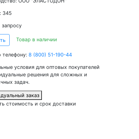
одство:
ООО "ЭЛАСТОДОН"
: 345
о запросу
Товар в наличии
ть
о телефону:
8 (800) 51-190-44
ьные условия для оптовых покупателей
идуальные решения для сложных и
чных задач.
дуальный заказ
ть стоимость и срок доставки