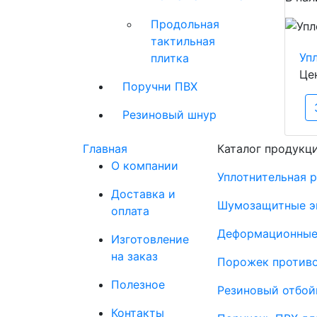
Продольная
тактильная
Уп
плитка
Це
Поручни ПВХ
Резиновый шнур
Главная
Каталог продукц
О компании
Уплотнительная 
Доставка и
Шумозащитные э
оплата
Деформационные
Изготовление
на заказ
Порожек против
Полезное
Резиновый отбой
Контакты