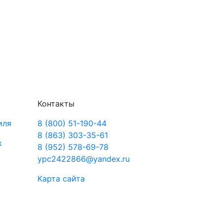
Контакты
иля
8 (800) 51-190-44
8 (863) 303-35-61
х
8 (952) 578-69-78
ypc2422866@yandex.ru
Карта сайта