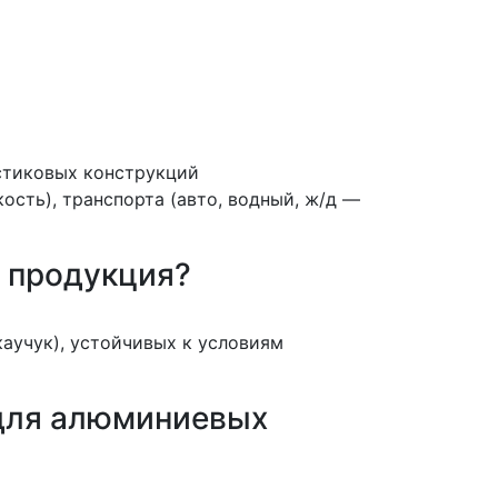
стиковых конструкций
ость), транспорта (авто, водный, ж/д —
я продукция?
аучук), устойчивых к условиям
 для алюминиевых