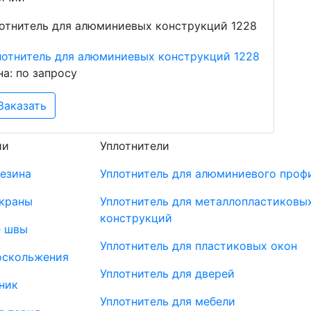
лотнитель для алюминиевых конструкций 1228
на: по запросу
Заказать
ии
Уплотнители
резина
Уплотнитель для алюминиевого проф
краны
Уплотнитель для металлопластиковы
конструкций
 швы
Уплотнитель для пластиковых окон
оскольжения
Уплотнитель для дверей
ник
Уплотнитель для мебели