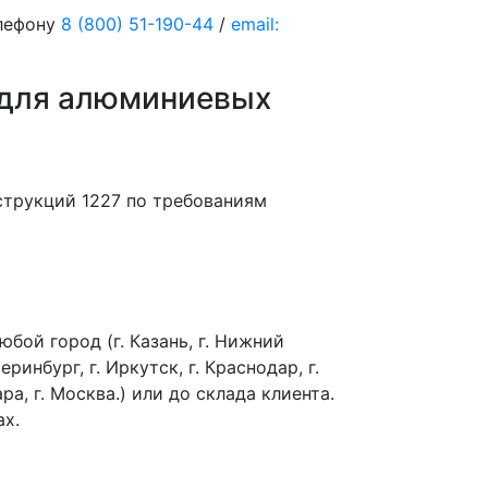
елефону
8 (800) 51-190-44
/
email:
 для алюминиевых
струкций 1227 по требованиям
бой город (г. Казань, г. Нижний
еринбург, г. Иркутск, г. Краснодар, г.
ра, г. Москва.) или до склада клиента.
ах.