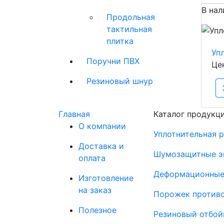
В нал
Продольная
тактильная
плитка
Уп
Поручни ПВХ
Це
Резиновый шнур
Главная
Каталог продукц
О компании
Уплотнительная 
Доставка и
Шумозащитные э
оплата
Деформационные
Изготовление
на заказ
Порожек против
Полезное
Резиновый отбой