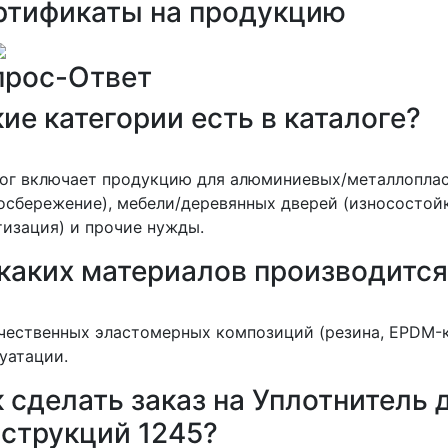
ртификаты на продукцию
прос-Ответ
ие категории есть в каталоге?
лог включает продукцию для алюминиевых/металлопла
осбережение), мебели/деревянных дверей (износостойк
изация) и прочие нужды.
 каких материалов производитс
чественных эластомерных композиций (резина, EPDM-к
уатации.
 сделать заказ на Уплотнитель
нструкций 1245?