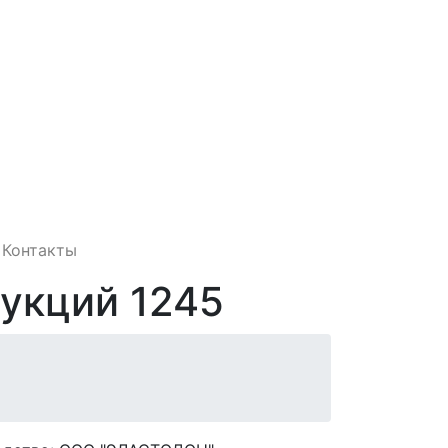
Контакты
укций 1245