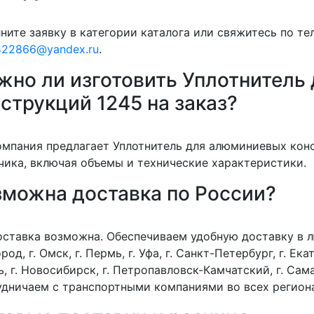
ните заявку в категории каталога или свяжитесь по т
422866@yandex.ru
.
жно ли изготовить Уплотнитель
струкций 1245 на заказ?
омпания предлагает Уплотнитель для алюминиевых кон
чика, включая объемы и технические характеристики.
зможна доставка по России?
оставка возможна. Обеспечиваем удобную доставку в лю
род, г. Омск, г. Пермь, г. Уфа, г. Санкт-Петербург, г. Екат
, г. Новосибирск, г. Петропавловск-Камчатский, г. Сама
дничаем с транспортными компаниями во всех регион