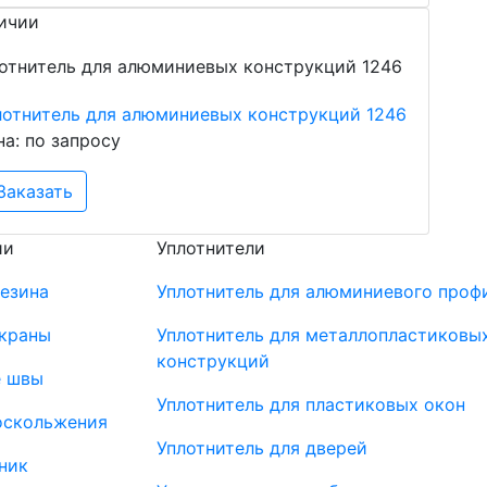
ичии
лотнитель для алюминиевых конструкций 1246
на: по запросу
Заказать
ии
Уплотнители
резина
Уплотнитель для алюминиевого проф
краны
Уплотнитель для металлопластиковы
конструкций
 швы
Уплотнитель для пластиковых окон
оскольжения
Уплотнитель для дверей
ник