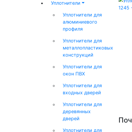
Уплотнители
Уплотнители для
алюминиевого
профиля
Уплотнители для
металлопластиковых
конструкций
Уплотнители для
окон ПВХ
Уплотнители для
входных дверей
Уплотнители для
деревянных
дверей
Поч
Уплотнители для