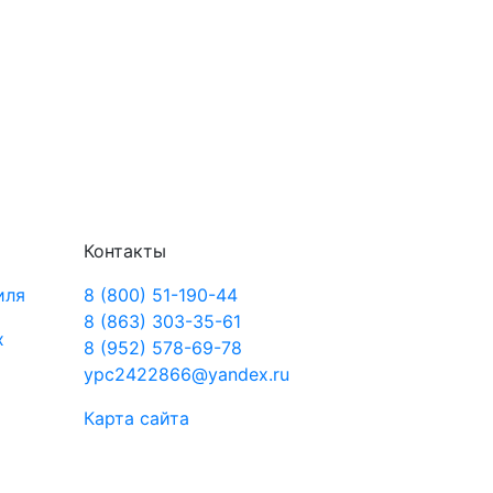
Контакты
иля
8 (800) 51-190-44
8 (863) 303-35-61
х
8 (952) 578-69-78
ypc2422866@yandex.ru
Карта сайта