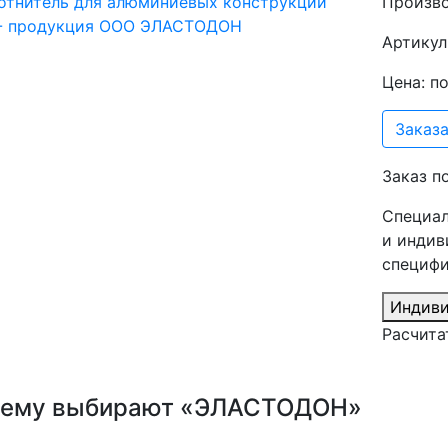
Произв
Артикул
Цена: п
Заказа
Заказ п
Специал
и индив
специфи
Индиви
Расчита
ему выбирают «ЭЛАСТОДОН»