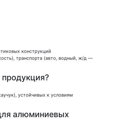
стиковых конструкций
ость), транспорта (авто, водный, ж/д —
я продукция?
аучук), устойчивых к условиям
 для алюминиевых