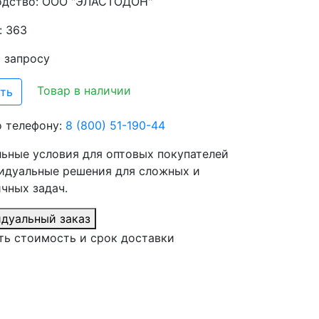
одство:
ООО "ЭЛАСТОДОН"
: 363
о запросу
Товар в наличии
ть
о телефону:
8 (800) 51-190-44
ьные условия для оптовых покупателей
идуальные решения для сложных и
чных задач.
дуальный заказ
ть стоимость и срок доставки