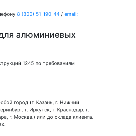
елефону
8 (800) 51-190-44
/
email:
 для алюминиевых
струкций 1245 по требованиям
бой город (г. Казань, г. Нижний
еринбург, г. Иркутск, г. Краснодар, г.
ра, г. Москва.) или до склада клиента.
ах.