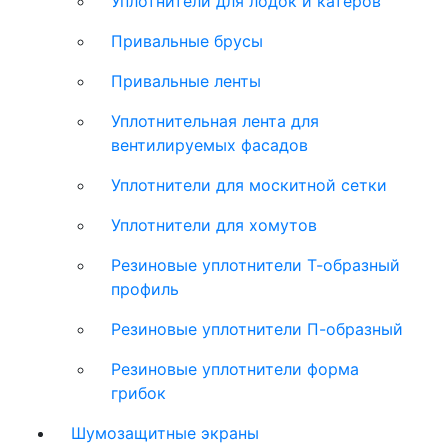
Уплотнители для лодок и катеров
Привальные брусы
Привальные ленты
Уплотнительная лента для
вентилируемых фасадов
Уплотнители для москитной сетки
Уплотнители для хомутов
Резиновые уплотнители Т-образный
профиль
Резиновые уплотнители П-образный
Резиновые уплотнители форма
грибок
Шумозащитные экраны