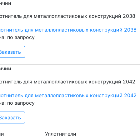
ичии
лотнитель для металлопластиковых конструкций 2038
на: по запросу
Заказать
ичии
лотнитель для металлопластиковых конструкций 2042
на: по запросу
Заказать
ии
Уплотнители