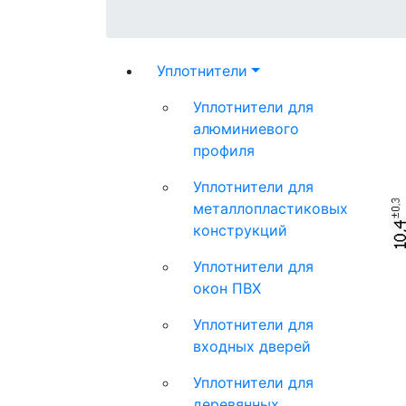
Уплотнители
Уплотнители для
алюминиевого
профиля
Уплотнители для
металлопластиковых
конструкций
Уплотнители для
окон ПВХ
Уплотнители для
входных дверей
Уплотнители для
деревянных