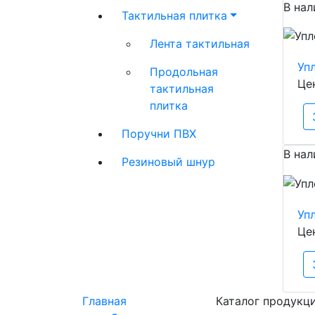
В нал
Тактильная плитка
Лента тактильная
Уп
Продольная
Це
тактильная
плитка
Поручни ПВХ
В нал
Резиновый шнур
Уп
Це
Главная
Каталог продукц