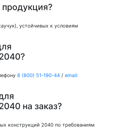
я продукция?
аучук), устойчивых к условиям
для
 2040?
елефону
8 (800) 51-190-44
/
email:
для
2040 на заказ?
вых конструкций 2040 по требованиям