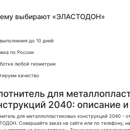
ему выбирают «ЭЛАСТОДОН»
выполнения до 10 дней
вка по России
ботка любой геометрии
тируем качество
лотнитель для металлоплас
нструкций 2040: описание и
нитель для металлопластиковых конструкций 2040 - 
ОДОН. Совершайте заказ на сайте или по телефону, 
у и ответят на ваши вопросы. Технические характерис