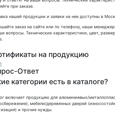
яйте при заказе.
вка нашей продукции и заявки на нее доступны в Моск
шайте заказ на сайте или по телефону, наши менеджер
ши вопросы. Технические характеристики, цвет, разме
е.
ртификаты на продукцию
прос-Ответ
ие категории есть в каталоге?
лог включает продукцию для алюминиевых/металлопла
осбережение), мебели/деревянных дверей (износостойк
изация) и прочие нужды.