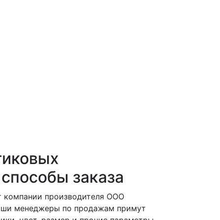
тиковых
 способы заказа
от компании производителя ООО
наши менеджеры по продажам примут
тики, цвет, размер и прочие параметры