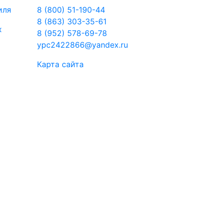
иля
8 (800) 51-190-44
8 (863) 303-35-61
х
8 (952) 578-69-78
ypc2422866@yandex.ru
Карта сайта