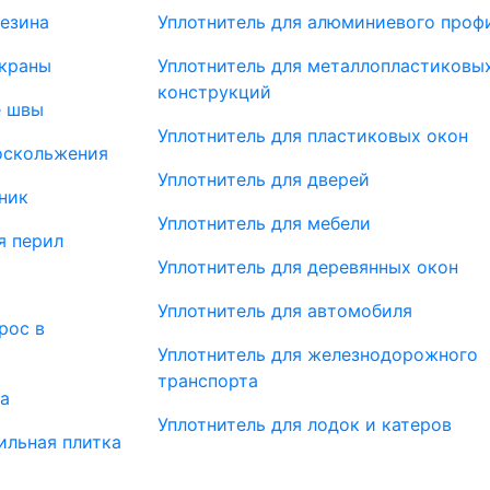
резина
Уплотнитель для алюминиевого проф
краны
Уплотнитель для металлопластиковы
конструкций
 швы
Уплотнитель для пластиковых окон
оскольжения
Уплотнитель для дверей
ник
Уплотнитель для мебели
я перил
Уплотнитель для деревянных окон
Уплотнитель для автомобиля
рос в
Уплотнитель для железнодорожного
транспорта
ка
Уплотнитель для лодок и катеров
ильная плитка
я