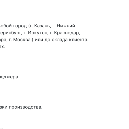
бой город (г. Казань, г. Нижний
еринбург, г. Иркутск, г. Краснодар, г.
ра, г. Москва.) или до склада клиента.
ах.
неджера.
зки производства.