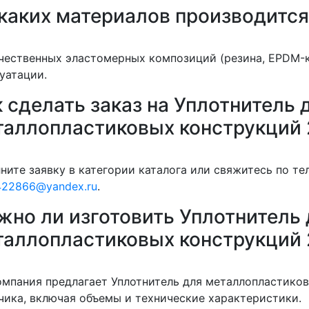
 каких материалов производитс
чественных эластомерных композиций (резина, EPDM-к
уатации.
 сделать заказ на Уплотнитель 
таллопластиковых конструкций
ните заявку в категории каталога или свяжитесь по т
422866@yandex.ru
.
жно ли изготовить Уплотнитель 
таллопластиковых конструкций 
омпания предлагает Уплотнитель для металлопластико
чика, включая объемы и технические характеристики.