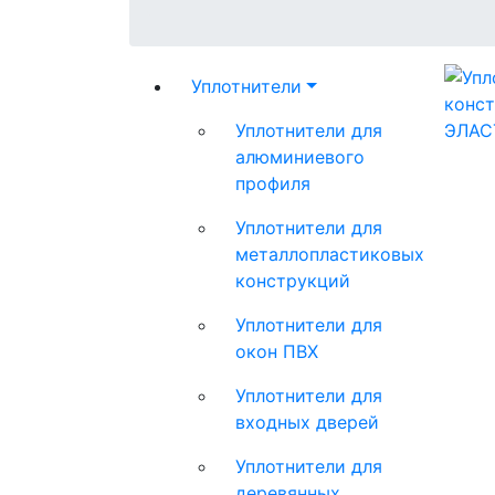
Уплотнители
Уплотнители для
алюминиевого
профиля
Уплотнители для
металлопластиковых
конструкций
Уплотнители для
окон ПВХ
Уплотнители для
входных дверей
Уплотнители для
деревянных