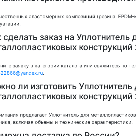
чественных эластомерных композиций (резина, EPDM-к
уатации.
 сделать заказ на Уплотнитель 
таллопластиковых конструкций
ните заявку в категории каталога или свяжитесь по т
422866@yandex.ru
.
жно ли изготовить Уплотнитель 
таллопластиковых конструкций 
омпания предлагает Уплотнитель для металлопластико
чика, включая объемы и технические характеристики.
зможна доставка по России?