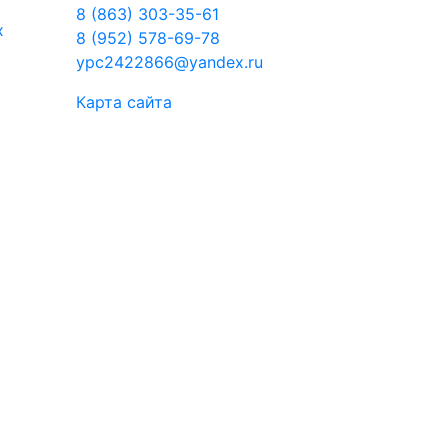
8 (863) 303-35-61
х
8 (952) 578-69-78
ypc2422866@yandex.ru
Карта сайта