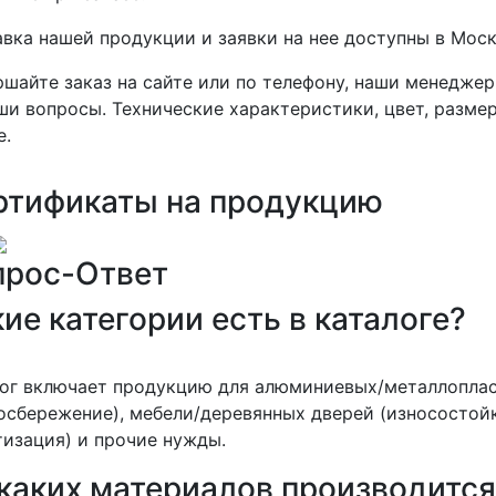
вка нашей продукции и заявки на нее доступны в Моск
шайте заказ на сайте или по телефону, наши менеджер
ши вопросы. Технические характеристики, цвет, разме
е.
ртификаты на продукцию
прос-Ответ
ие категории есть в каталоге?
лог включает продукцию для алюминиевых/металлопла
осбережение), мебели/деревянных дверей (износостойк
изация) и прочие нужды.
 каких материалов производитс