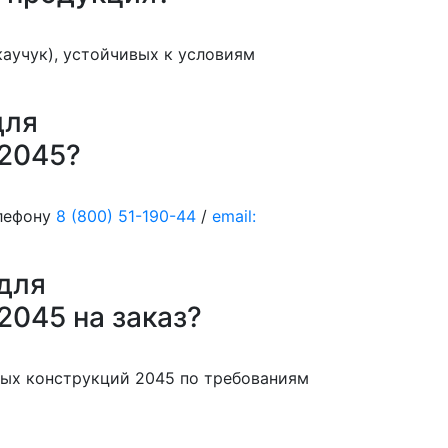
аучук), устойчивых к условиям
для
 2045?
елефону
8 (800) 51-190-44
/
email:
для
2045 на заказ?
вых конструкций 2045 по требованиям