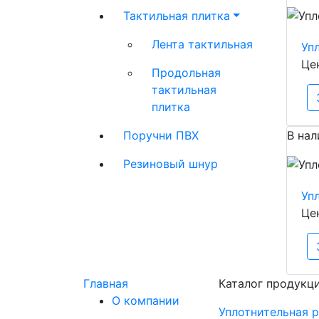
Тактильная плитка
Лента тактильная
Уп
Це
Продольная
тактильная
плитка
В нал
Поручни ПВХ
Резиновый шнур
Уп
Це
Главная
Каталог продукц
О компании
Уплотнительная 