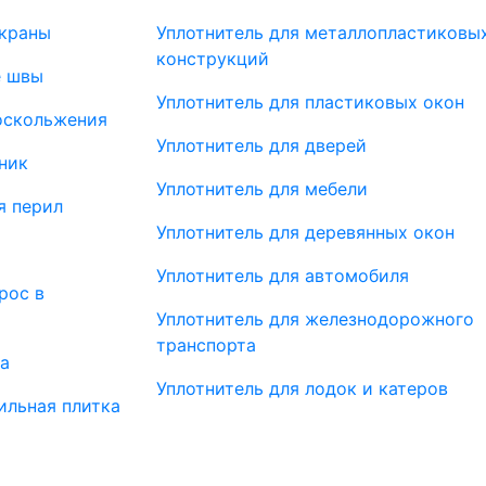
краны
Уплотнитель для металлопластиковы
конструкций
 швы
Уплотнитель для пластиковых окон
оскольжения
Уплотнитель для дверей
ник
Уплотнитель для мебели
я перил
Уплотнитель для деревянных окон
Уплотнитель для автомобиля
рос в
Уплотнитель для железнодорожного
транспорта
ка
Уплотнитель для лодок и катеров
ильная плитка
я