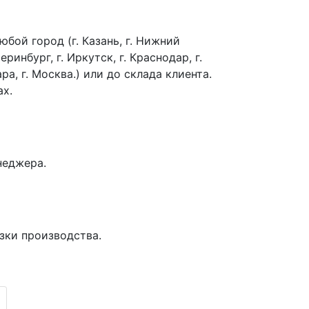
бой город (г. Казань, г. Нижний
еринбург, г. Иркутск, г. Краснодар, г.
ра, г. Москва.) или до склада клиента.
ах.
неджера.
зки производства.