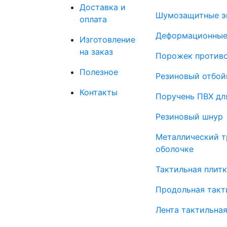
Доставка и
Шумозащитные э
оплата
Деформационные
Изготовление
на заказ
Порожек против
Полезное
Резиновый отбой
Контакты
Поручень ПВХ дл
Резиновый шнур
Металлический т
оболочке
Тактильная плит
Продольная такт
Лента тактильна