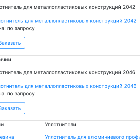
лотнитель для металлопластиковых конструкций 2042
на: по запросу
Заказать
ичии
лотнитель для металлопластиковых конструкций 2046
на: по запросу
Заказать
ии
Уплотнители
резина
Уплотнитель для алюминиевого проф