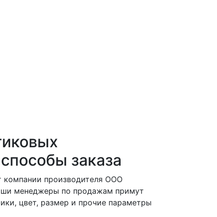
тиковых
 способы заказа
от компании производителя ООО
наши менеджеры по продажам примут
тики, цвет, размер и прочие параметры