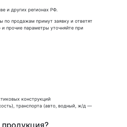
ве и других регионах РФ.
ы по продажам примут заявку и ответят
р и прочие параметры уточняйте при
стиковых конструкций
ость), транспорта (авто, водный, ж/д —
я продукция?